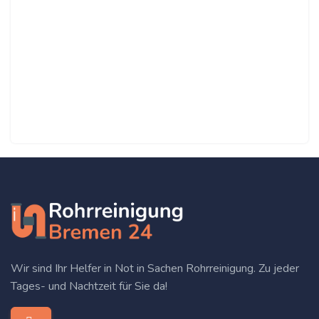
Wir sind Ihr Helfer in Not in Sachen Rohrreinigung. Zu jeder
Tages- und Nachtzeit für Sie da!