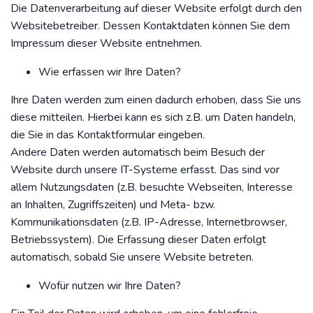
Die Datenverarbeitung auf dieser Website erfolgt durch den
Websitebetreiber. Dessen Kontaktdaten können Sie dem
Impressum dieser Website entnehmen.
Wie erfassen wir Ihre Daten?
Ihre Daten werden zum einen dadurch erhoben, dass Sie uns
diese mitteilen. Hierbei kann es sich z.B. um Daten handeln,
die Sie in das Kontaktformular eingeben.
Andere Daten werden automatisch beim Besuch der
Website durch unsere IT-Systeme erfasst. Das sind vor
allem Nutzungsdaten (z.B. besuchte Webseiten, Interesse
an Inhalten, Zugriffszeiten) und Meta- bzw.
Kommunikationsdaten (z.B. IP-Adresse, Internetbrowser,
Betriebssystem). Die Erfassung dieser Daten erfolgt
automatisch, sobald Sie unsere Website betreten.
Wofür nutzen wir Ihre Daten?