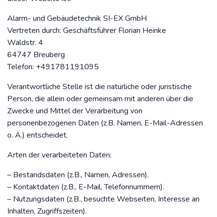
Alarm- und Gebäudetechnik SI-EX GmbH
Vertreten durch: Geschäftsführer Florian Heinke
Waldstr. 4
64747 Breuberg
Telefon: +491781191095
Verantwortliche Stelle ist die natürliche oder juristische
Person, die allein oder gemeinsam mit anderen über die
Zwecke und Mittel der Verarbeitung von
personenbezogenen Daten (z.B. Namen, E-Mail-Adressen
o. Ä.) entscheidet.
Arten der verarbeiteten Daten:
– Bestandsdaten (z.B., Namen, Adressen).
– Kontaktdaten (z.B., E-Mail, Telefonnummern).
– Nutzungsdaten (z.B., besuchte Webseiten, Interesse an
Inhalten, Zugriffszeiten).