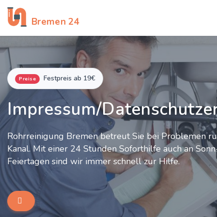
Rohrreinigung
Bremen 24
Festpreis ab 19€
Preise
Impressum/Datenschutze
Rohrreinigung Bremen betreut Sie bei Problemen r
Kanal. Mit einer 24 Stunden Soforthilfe auch an Son
Feiertagen sind wir immer schnell zur Hilfe.