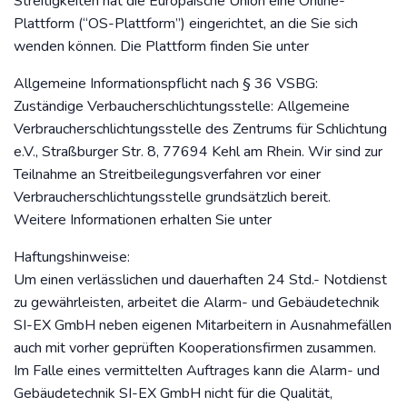
Streitigkeiten hat die Europäische Union eine Online-
Plattform (“OS-Plattform”) eingerichtet, an die Sie sich
wenden können. Die Plattform finden Sie unter
Allgemeine Informationspflicht nach § 36 VSBG:
Zuständige Verbaucherschlichtungsstelle: Allgemeine
Verbraucherschlichtungsstelle des Zentrums für Schlichtung
e.V., Straßburger Str. 8, 77694 Kehl am Rhein. Wir sind zur
Teilnahme an Streitbeilegungsverfahren vor einer
Verbraucherschlichtungsstelle grundsätzlich bereit.
Weitere Informationen erhalten Sie unter
Haftungshinweise:
Um einen verlässlichen und dauerhaften 24 Std.- Notdienst
zu gewährleisten, arbeitet die Alarm- und Gebäudetechnik
SI-EX GmbH neben eigenen Mitarbeitern in Ausnahmefällen
auch mit vorher geprüften Kooperationsfirmen zusammen.
Im Falle eines vermittelten Auftrages kann die Alarm- und
Gebäudetechnik SI-EX GmbH nicht für die Qualität,